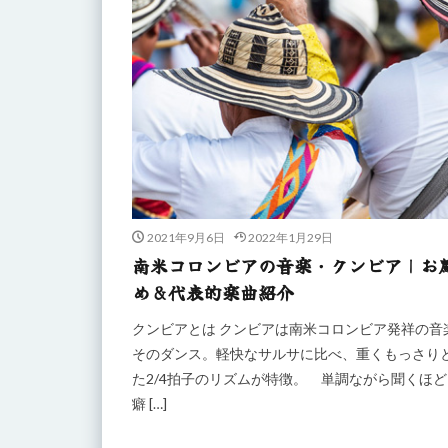
2021年9月6日
2022年1月29日
南米コロンビアの音楽・クンビア｜お
め&代表的楽曲紹介
クンビアとは クンビアは南米コロンビア発祥の音
そのダンス。軽快なサルサに比べ、重くもっさり
た2/4拍子のリズムが特徴。 単調ながら聞くほど
癖 […]