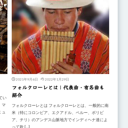
2021年9月6日
2022年1月29日
フォルクローレとは｜代表曲・有名曲も
紹介
てい
。マ
フォルクローレとは フォルクローレとは、一般的に南
ミュ
米（特にコロンビア、エクアドル、ペルー、ボリビ
ア、チリ）のアンデス山脈地方でインディヘナ達によ
って歌 […]