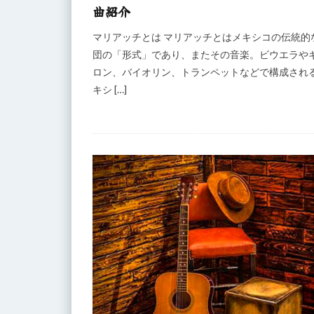
曲紹介
マリアッチとは マリアッチとはメキシコの伝統的
団の「形式」であり、またその音楽。ビウエラや
ロン、バイオリン、トランペットなどで構成され
キシ […]