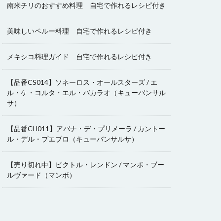
南米チリのおすすめ料理 自宅で作れるレシピ付き
美味しいペルー料理 自宅で作れるレシピ付き
メキシコ料理ガイド 自宅で作れるレシピ付き
【品番CS014】ソネーロス・オールスターズ / エ
ル・ケ・コルタ・エル・バカラオ（キューバンサル
サ）
【品番CH011】アバナ・デ・プリメーラ / カントー
ル・デル・プエブロ（キューバンサルサ）
【売り切れ中】ビクトル・レンドン / マンボ・ブー
ルヴァード（マンボ）