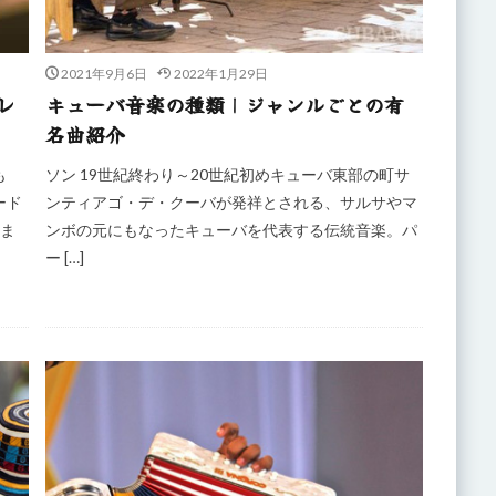
2021年9月6日
2022年1月29日
レ
キューバ音楽の種類｜ジャンルごとの有
名曲紹介
も
ソン 19世紀終わり～20世紀初めキューバ東部の町サ
ード
ンティアゴ・デ・クーバが発祥とされる、サルサやマ
しま
ンボの元にもなったキューバを代表する伝統音楽。パ
ー […]