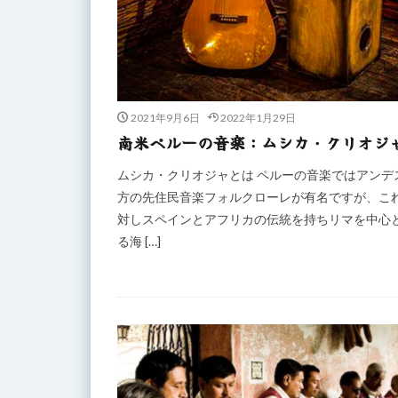
2021年9月6日
2022年1月29日
南米ペルーの音楽：ムシカ・クリオジ
ムシカ・クリオジャとは ペルーの音楽ではアンデ
方の先住民音楽フォルクローレが有名ですが、こ
対しスペインとアフリカの伝統を持ちリマを中心
る海 […]