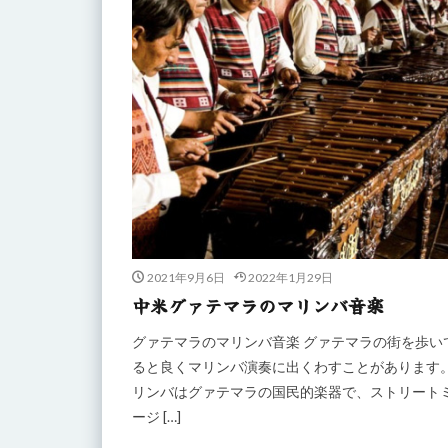
2021年9月6日
2022年1月29日
中米グァテマラのマリンバ音楽
グァテマラのマリンバ音楽 グァテマラの街を歩い
ると良くマリンバ演奏に出くわすことがあります
リンバはグァテマラの国民的楽器で、ストリート
ージ […]