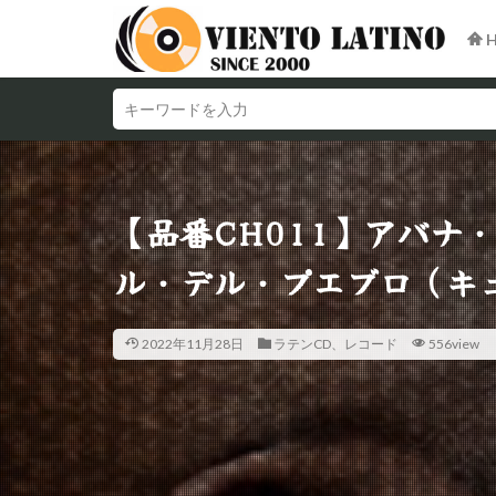
H
【品番CH011】アバナ・
ル・デル・プエブロ（キ
2022年11月28日
ラテンCD、レコード
556view