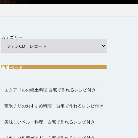
サ）
カテゴリー
新着ページ
エクアドルの郷土料理 自宅で作れるレシピ付き
南米チリのおすすめ料理 自宅で作れるレシピ付き
美味しいペルー料理 自宅で作れるレシピ付き
メキシコ料理ガイド 自宅で作れるレシピ付き