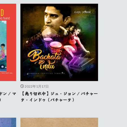
2022年1月17日
ン / マ
【売り切れ中】ジュ・ジョン / バチャー
）
タ・インドゥ（バチャータ）