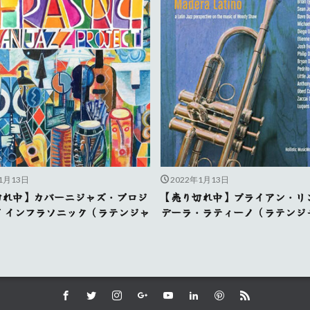
1月13日
2022年1月13日
切れ中】カバーニジャズ・プロジ
【売り切れ中】ブライアン・リン
/ インフラソニック（ラテンジャ
デーラ・ラティーノ（ラテンジ