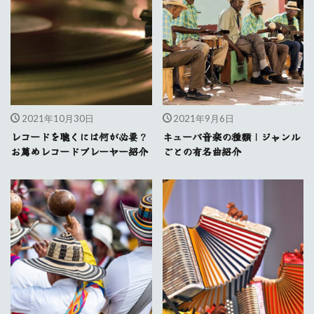
2021年10月30日
2021年9月6日
レコードを聴くには何が必要？
キューバ音楽の種類｜ジャンル
お薦めレコードプレーヤー紹介
ごとの有名曲紹介