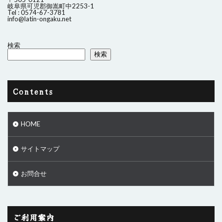
岐阜県可児郡御嵩町中2253-1
Tel : 0574-67-3781
info@latin-ongaku.net
検索
検索
Contents
HOME
サイトマップ
お問合せ
ご利用案内