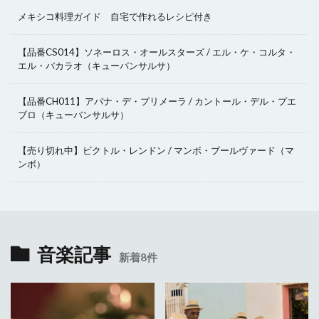
メキシコ料理ガイド 自宅で作れるレシピ付き
【品番CS014】ソネーロス・オールスターズ / エル・ケ・コルタ・
エル・バカラオ（キューバンサルサ）
【品番CH011】アバナ・デ・プリメーラ / カントール・デル・プエ
ブロ（キューバンサルサ）
【売り切れ中】ビクトル・レンドン / マンボ・ブールヴァード（マ
ンボ）
音楽記事
新着8件