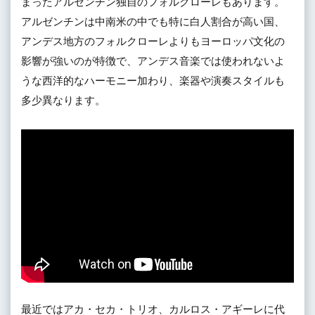
まったアルゼンチン独自のフォルクローレもあります。
アルゼンチンは中南米の中でも特に白人割合が高い国、
アンデス地方のフォルクローレよりもヨーロッパ文化の
影響が強いのが特徴で、アンデス音楽では使われないよ
うな西洋的なハーモニー加わり、楽器や演奏スタイルも
多少異なります。
最近ではアカ・セカ・トリオ、カルロス・アギーレに代