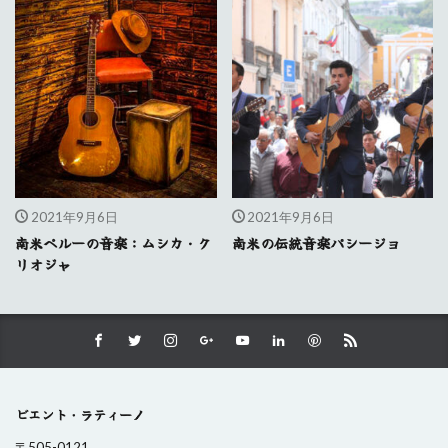
2021年9月6日
2021年9月6日
南米ペルーの音楽：ムシカ・ク
南米の伝統音楽パシージョ
リオジャ
ビエント・ラティーノ
〒505-0121