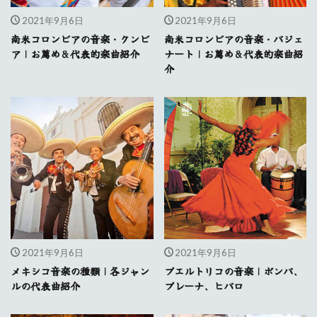
2021年9月6日
2021年9月6日
南米コロンビアの音楽・クンビ
南米コロンビアの音楽・バジェ
ア｜お薦め&代表的楽曲紹介
ナート｜お薦め&代表的楽曲紹
介
2021年9月6日
2021年9月6日
メキシコ音楽の種類｜各ジャン
プエルトリコの音楽｜ボンバ、
ルの代表曲紹介
プレーナ、ヒバロ