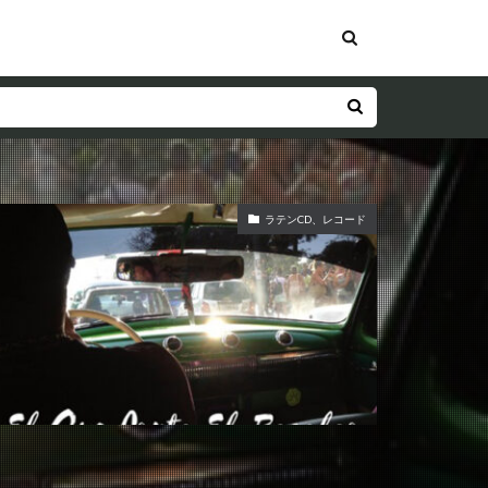
ラテンCD、レコード