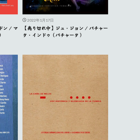
2022年1月17日
ン / マ
【売り切れ中】ジュ・ジョン / バチャー
）
タ・インドゥ（バチャータ）