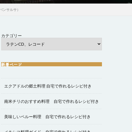
ーバンサルサ）
カテゴリー
新着ページ
エクアドルの郷土料理 自宅で作れるレシピ付き
南米チリのおすすめ料理 自宅で作れるレシピ付き
美味しいペルー料理 自宅で作れるレシピ付き
メキシコ料理ガイド 自宅で作れるレシピ付き