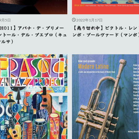
年9月5日
2022年1月17日
H011】アバナ・デ・プリメー
【売り切れ中】ビクトル・レンド
カントール・デル・プエブロ（キュ
ンボ・ブールヴァード（マンボ
サルサ）