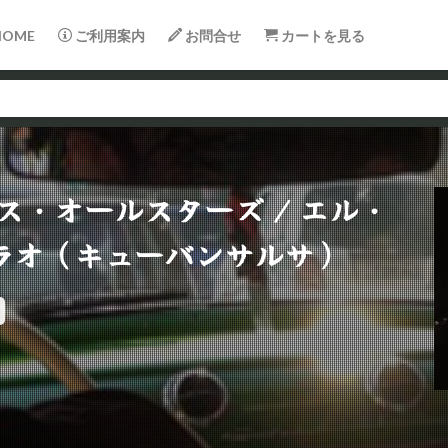
OME
ご利用案内
お問合せ
カートを見る
ス・オールスターズ / エル・
ラオ（キューバンサルサ）