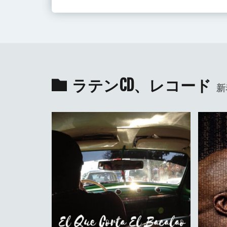
ラテンCD、レコード
新