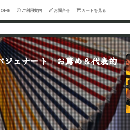
OME
ご利用案内
お問合せ
カートを見る
バジェナート｜お薦め&代表的