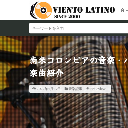
H
南米コロンビアの音楽・
楽曲紹介
2022年1月29日
音楽記事
2806view