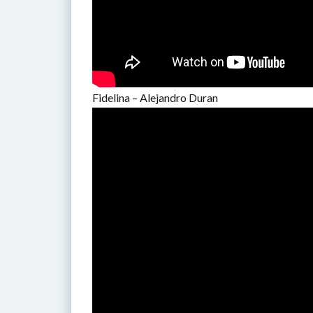
Fidelina – Alejandro Duran