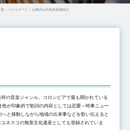
音楽・バジェナート｜お薦め&代表的楽曲紹介
発祥の音楽ジャンル。コロンビアで最も聞かれている
音色が印象的で歌詞の内容としては恋愛～時事ニュー
街へと移動しながら地域の出来事などを歌い伝えると
はユネスコの無形文化遺産としても登録されていま