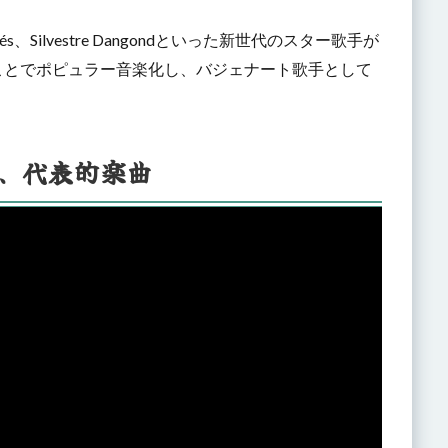
jarrés、Silvestre Dangondといった新世代のスター歌手が
ことでポピュラー音楽化し、バジェナート歌手として
、代表的楽曲