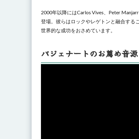
2000年以降にはCarlos Vives、Peter Man
登場。彼らはロックやレゲトンと融合する
世界的な成功をおさめています。
バジェナートのお薦め音源