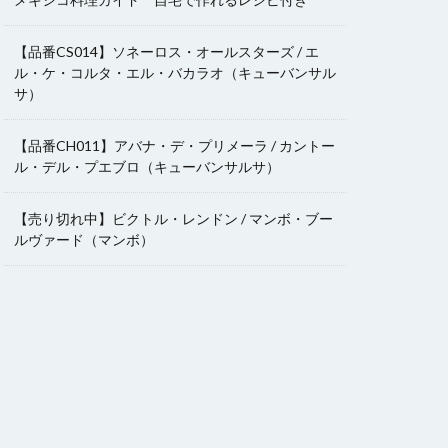
【品番CS014】ソネーロス・オールスターズ / エ
ル・ケ・コルタ・エル・バカラオ（キューバンサル
サ）
【品番CH011】アバナ・デ・プリメーラ / カントー
ル・デル・プエブロ（キューバンサルサ）
【売り切れ中】ビクトル・レンドン / マンボ・ブー
ルヴァード（マンボ）