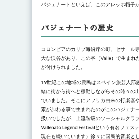
バジェナートといえば、このアレッホ帽子
バジェナートの歴史
コロンビアのカリブ海沿岸の町、セサール
大な渓谷があり、この谷（Valle）で生まれた
が付けられました。
19世紀この地域の農民はスペイン旅芸人部
緒に街から街へと移動しながらその時々の
でいました。そこにアフリカ由来の打楽器
素が加わる事で生まれたのがこのバジェナ
扱いでしたが、上流階級のソーシャルクラ
Vallenato Legend Festivalとい
現在も続いています）徐々に国民的音楽と