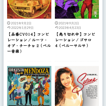
2021年9月2日
2021年9月2日
2022年1月29日
2023年4月23日
【品番CV014】コンピ
【売り切れ中】コンピ
レーション / ルーツ・
レーション / ゴサロ
オブ・チーチャ 2（ペル
4（ペルーサルサ）
ー音楽）