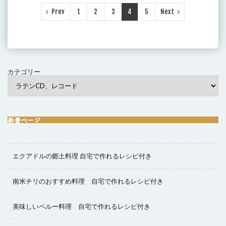
Prev
1
2
3
4
5
Next
カテゴリー
新着ページ
エクアドルの郷土料理 自宅で作れるレシピ付き
南米チリのおすすめ料理 自宅で作れるレシピ付き
美味しいペルー料理 自宅で作れるレシピ付き