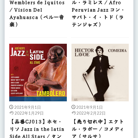
Wemblers de Iquitos
ル・ラミレス / Afro
/ Vision Del
Peruvian Jazz コン・
Ayahuasca（ペルー音
サパト・イ・トド（ラ
楽）
テンジャズ）
2021年9月1日
2021年9月1日
2022年1月29日
2022年2月22日
【品番CJ013】ホセ・
【売り切れ中】エクト
リソ Jazz in the latin
ル・ラボー / コメディ
Side All Stars / タン
ア（サルサ）