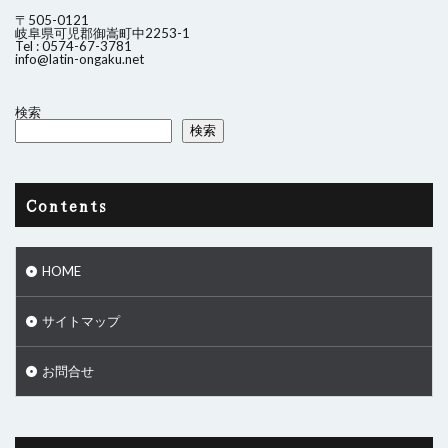
〒505-0121
岐阜県可児郡御嵩町中2253-1
Tel : 0574-67-3781
info@latin-ongaku.net
検索
検索
Contents
HOME
サイトマップ
お問合せ