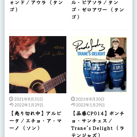
ォンド / アウラ （タン
ル・ピアソラ / タン
ゴ）
ゴ・ゼロアワー （タン
ゴ）
2021年8月31日
2021年8月30日
2022年1月29日
2022年1月29日
【売り切れ中】アルビ
【品番CP014】ポンチ
ータ / エチョ・ア・マ
ョ・サンチェス /
ーノ （ソン）
Trane’s Delight （ラ
テンジャズ）