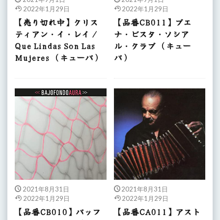
2022年1月29日
2022年1月29日
【売り切れ中】クリス
【品番CB011】ブエ
ティアン・イ・レイ /
ナ・ビスタ・ソシア
Que Lindas Son Las
ル・クラブ （キュー
Mujeres （キューバ）
バ）
2021年8月31日
2021年8月31日
2022年1月29日
2022年1月29日
【品番CB010】バッフ
【品番CA011】アスト