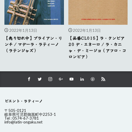
2022年1月13日
2022年1月13日
【売り切れ中】ブライアン・リ
【品番CL015】ラ・クンビア
ンチ / マデーラ・ラティーノ
20 デ・エネーロ / ラ・カニ
（ラテンジャズ）
ャ・デ・ミージョ（アフロ・コ
ロンビア）
ビエント・ラティーノ
〒505-0121
岐阜県可児郡御嵩町中2253-1
Tel : 0574-67-3781
info@latin-ongaku.net