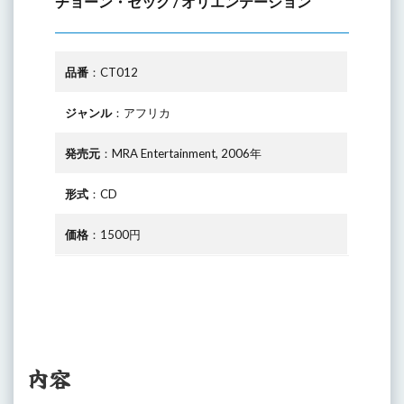
チョーン・セック / オリエンテーション
品番
：CT012
ジャンル
：アフリカ
発売元
：MRA Entertainment, 2006年
形式
：CD
価格
：1500円
内容