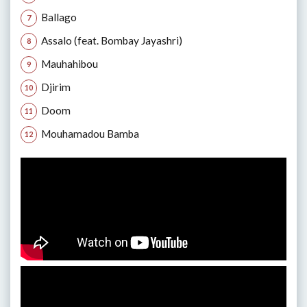
Ballago
Assalo (feat. Bombay Jayashri)
Mauhahibou
Djirim
Doom
Mouhamadou Bamba