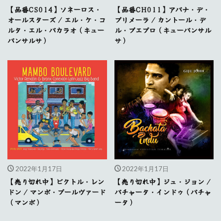
【品番CS014】ソネーロス・
【品番CH011】アバナ・デ・
オールスターズ / エル・ケ・コ
プリメーラ / カントール・デ
ルタ・エル・バカラオ（キュー
ル・プエブロ（キューバンサル
バンサルサ）
サ）
2022年1月17日
2022年1月17日
【売り切れ中】ビクトル・レン
【売り切れ中】ジュ・ジョン /
ドン / マンボ・ブールヴァード
バチャータ・インドゥ（バチャ
（マンボ）
ータ）