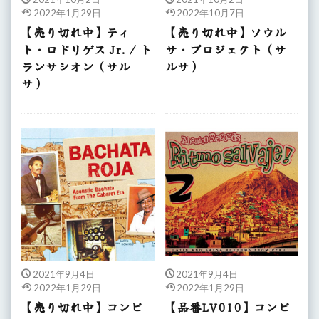
2022年1月29日
2022年10月7日
【売り切れ中】ティ
【売り切れ中】ソウル
ト・ロドリゲス Jr. / ト
サ・プロジェクト（サ
ランサシオン（サル
ルサ）
サ）
2021年9月4日
2021年9月4日
2022年1月29日
2022年1月29日
【売り切れ中】コンピ
【品番LV010】コンピ