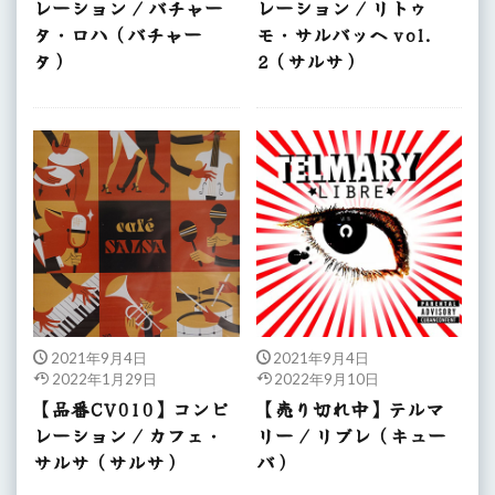
レーション / バチャー
レーション / リトゥ
タ・ロハ（バチャー
モ・サルバッヘ vol.
タ）
2（サルサ）
2021年9月4日
2021年9月4日
2022年1月29日
2022年9月10日
【品番CV010】コンピ
【売り切れ中】テルマ
レーション / カフェ・
リー / リブレ（キュー
サルサ（サルサ）
バ）