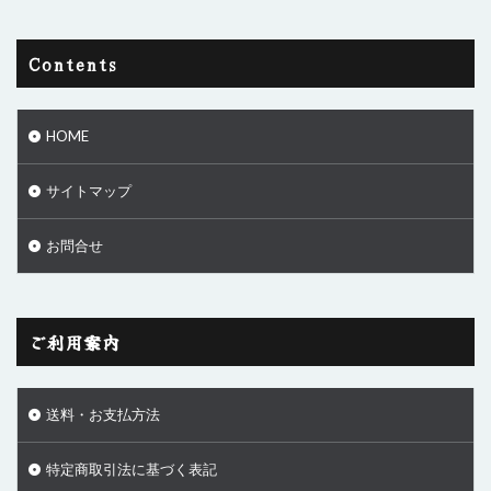
Contents
HOME
サイトマップ
お問合せ
ご利用案内
送料・お支払方法
特定商取引法に基づく表記