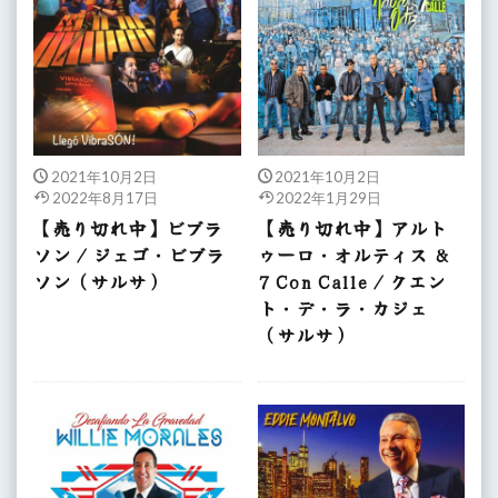
2021年10月2日
2021年10月2日
2022年8月17日
2022年1月29日
【売り切れ中】ビブラ
【売り切れ中】アルト
ソン / ジェゴ・ビブラ
ゥーロ・オルティス &
ソン（サルサ）
7 Con Calle / クエン
ト・デ・ラ・カジェ
（サルサ）