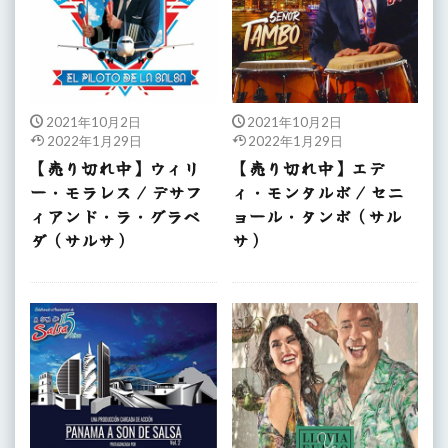
2021年10月2日
2021年10月2日
2022年1月29日
2022年1月29日
【売り切れ中】ウィリ
【売り切れ中】エデ
ー・モラレス / デサフ
ィ・モンタルボ / セニ
ィアンド・ラ・グラベ
ョール・タンボ（サル
ダ（サルサ）
サ）