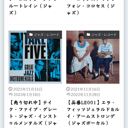
ルートレイン（ジャ
フォン・コロセス（ジ
ズ）
ャズ）
ジャズ・レコード
ジャズ・レコード
2021年11月16日
2021年11月16日
2023年1月18日
2022年11月28日
【売り切れ中】テイ
【品番LE001】エラ・
ク・ファイブ・グレー
フィッツジェラルド&ル
ト・ジャズ・インスト
イ・アームストロング
ゥルメンタルズ（ジャ
（ジャズボーカル）