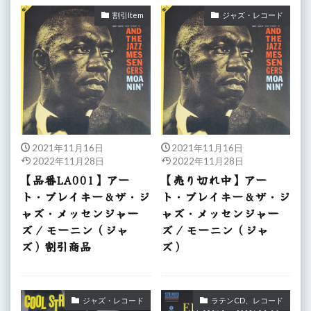
割引Item
ジャズ・レコード
2021年11月16日
2021年11月16日
2022年11月28日
2022年11月28日
【品番LA001】アー
【売り切れ中】アー
ト・ブレイキー&ザ・ジ
ト・ブレイキー&ザ・ジ
ャズ・メッセンジャー
ャズ・メッセンジャー
ズ / モーニン（ジャ
ズ / モーニン（ジャ
ズ）割引商品
ズ）
ジャズ・レコード
ラテンCD、レコード