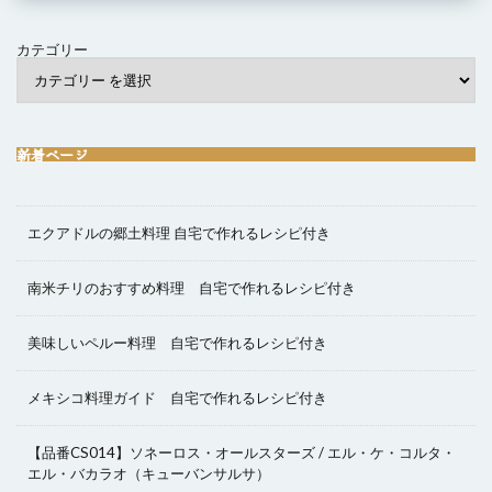
カテゴリー
新着ページ
エクアドルの郷土料理 自宅で作れるレシピ付き
南米チリのおすすめ料理 自宅で作れるレシピ付き
美味しいペルー料理 自宅で作れるレシピ付き
メキシコ料理ガイド 自宅で作れるレシピ付き
【品番CS014】ソネーロス・オールスターズ / エル・ケ・コルタ・
エル・バカラオ（キューバンサルサ）