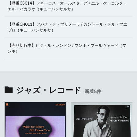
【品番CS014】ソネーロス・オールスターズ / エル・ケ・コルタ・
エル・バカラオ（キューバンサルサ）
【品番CH011】アバナ・デ・プリメーラ / カントール・デル・プエ
ブロ（キューバンサルサ）
【売り切れ中】ビクトル・レンドン / マンボ・ブールヴァード（マ
ンボ）
ジャズ・レコード
新着8件