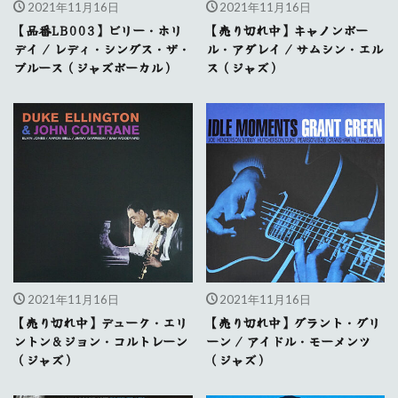
2021年11月16日
2021年11月16日
【品番LB003】ビリー・ホリ
【売り切れ中】キャノンボー
デイ / レディ・シングス・ザ・
ル・アダレイ / サムシン・エル
ブルース（ジャズボーカル）
ス（ジャズ）
2021年11月16日
2021年11月16日
【売り切れ中】デューク・エリ
【売り切れ中】グラント・グリ
ントン&ジョン・コルトレーン
ーン / アイドル・モーメンツ
（ジャズ）
（ジャズ）