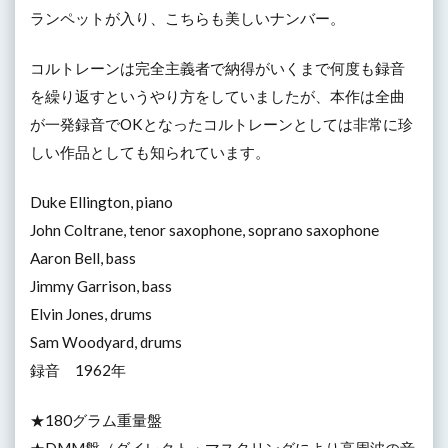
ランペットが入り、こちらも美しいナンバー。
コルトレーンは完全主義者で納得がいくまで何度も録音
を繰り返すというやり方をしていましたが、本作は全曲
が一発録音でOKとなったコルトレーンとしては非常に珍
しい作品としても知られています。
Duke Ellington, piano
John Coltrane, tenor saxophone, soprano saxophone
Aaron Bell, bass
Jimmy Garrison, bass
Elvin Jones, drums
Sam Woodyard, drums
録音 1962年
★180グラム重量盤