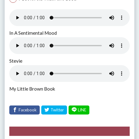
In A Sentimental Mood
Stevie
My Little Brown Book