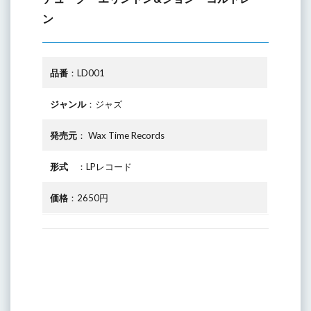
ン
品番
：LD001
ジャンル
：ジャズ
発売元
： Wax Time Records
形式
：LPレコード
価格
：2650円