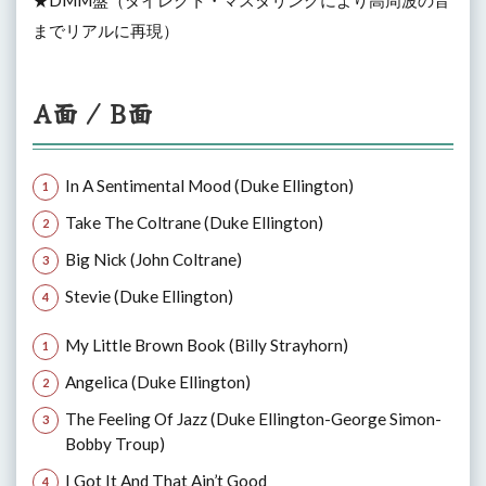
★DMM盤（ダイレクト・マスタリングにより高周波の音
までリアルに再現）
A面 / B面
In A Sentimental Mood (Duke Ellington)
Take The Coltrane (Duke Ellington)
Big Nick (John Coltrane)
Stevie (Duke Ellington)
My Little Brown Book (Billy Strayhorn)
Angelica (Duke Ellington)
The Feeling Of Jazz (Duke Ellington-George Simon-
Bobby Troup)
I Got It And That Ain’t Good