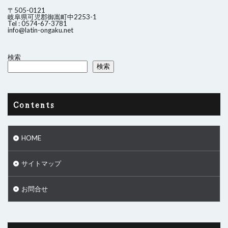
〒505-0121
岐阜県可児郡御嵩町中2253-1
Tel : 0574-67-3781
info@latin-ongaku.net
検索
検索
Contents
HOME
サイトマップ
お問合せ