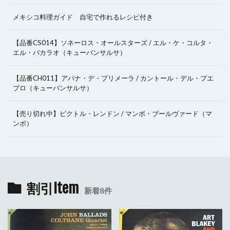
メキシコ料理ガイド 自宅で作れるレシピ付き
【品番CS014】ソネーロス・オールスターズ / エル・ケ・コルタ・
エル・バカラオ（キューバンサルサ）
【品番CH011】アバナ・デ・プリメーラ / カントール・デル・プエ
ブロ（キューバンサルサ）
【売り切れ中】ビクトル・レンドン / マンボ・ブールヴァード（マ
ンボ）
割引Item
新着8件