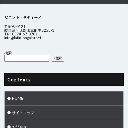
ビエント・ラティーノ
〒505-0121
岐阜県可児郡御嵩町中2253-1
Tel : 0574-67-3781
info@latin-ongaku.net
検索
検索
Contents
HOME
サイトマップ
お問合せ