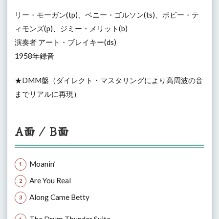
リー・モーガン(tp)、ベニー・ゴルソン(ts)、ボビー・テ
ィモンズ(p)、ジミー・メリット(b)
演奏者 アート・ブレイキー(ds)
1958年録音
★DMM盤（ダイレクト・マスタリングにより高周波の音
までリアルに再現）
A面 / B面
Moanin’
Are You Real
Along Came Betty