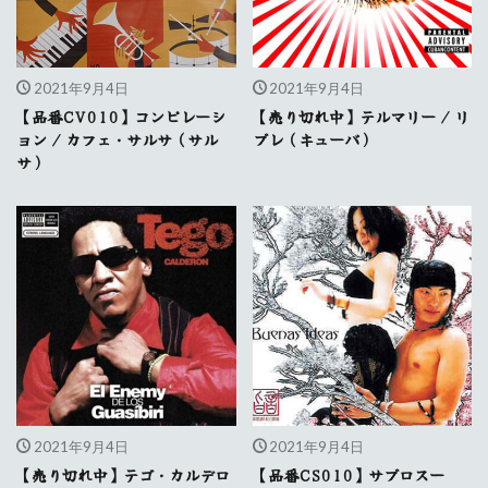
2021年9月4日
2021年9月4日
【品番CV010】コンピレーシ
【売り切れ中】テルマリー / リ
ョン / カフェ・サルサ（サル
ブレ（キューバ）
サ）
2021年9月4日
2021年9月4日
【売り切れ中】テゴ・カルデロ
【品番CS010】サブロスー