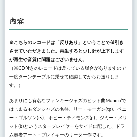
内容
※こちらのレコードは「反りあり」ということで値引き
させていただきました。再生すると少し針が上下します
が再生や音質に問題はございません
。
（※CD付きのレコードは反っている場合がありますので
一度ターンテーブルに乗せて確認してからお送りしま
す。）
あまりにも有名なファンキージャズのヒット曲Moanin’で
はじまるモダンジャズの名盤。リー・モーガン(tp)、ベニ
ー・ゴルソン(ts)、ボビー・ティモンズ(p)、ジミー・メリ
ット(b)というスタープレイヤーをサイドに配した、ドラ
ム奏者アート・ブレイキーのリーダー作です。