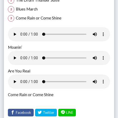
The Drum Thunder Suite
Blues March
Come Rain or Come Shine
Moanin’
Are You Real
Come Rain or Come Shine