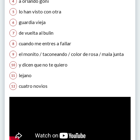
a orlando goni
lo han visto con otra
guardia vieja
de vuelta al bulin
cuando me entres a fallar
el monito / taconeando / color de rosa / mala junta
y dicen que no te quiero
lejano
cuatro novios