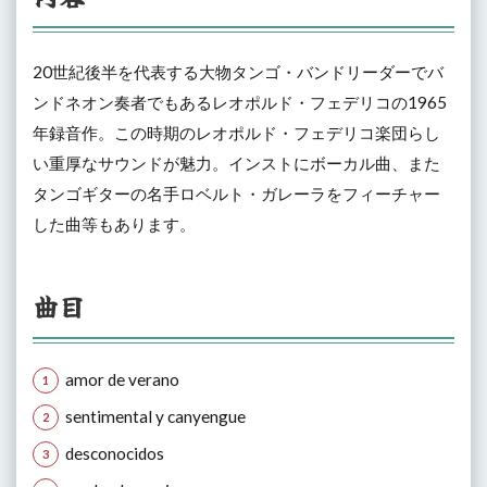
20世紀後半を代表する大物タンゴ・バンドリーダーでバ
ンドネオン奏者でもあるレオポルド・フェデリコの1965
年録音作。この時期のレオポルド・フェデリコ楽団らし
い重厚なサウンドが魅力。インストにボーカル曲、また
タンゴギターの名手ロベルト・ガレーラをフィーチャー
した曲等もあります。
曲目
amor de verano
sentimental y canyengue
desconocidos