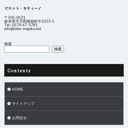
ビエント・ラティーノ
〒505-0121
岐阜県可児郡御嵩町中2253-1
Tel : 0574-67-3781
info@latin-ongaku.net
検索
検索
Contents
HOME
サイトマップ
お問合せ