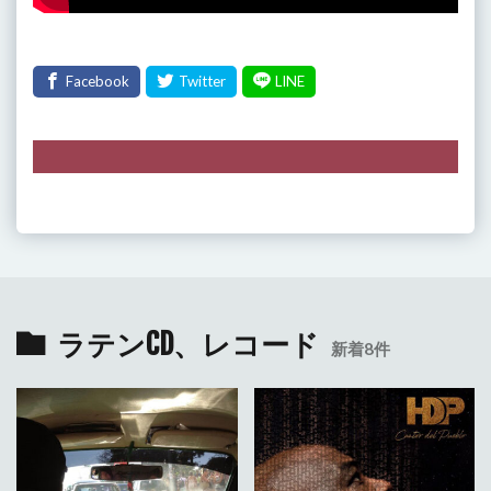
ラテンCD、レコード
新着8件