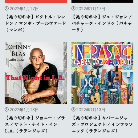
2022年1月17日
2022年1月17日
【売り切れ中】ビクトル・レン
【売り切れ中】ジュ・ジョン /
ドン / マンボ・ブールヴァード
バチャータ・インドゥ（バチャ
（マンボ）
ータ）
2022年1月13日
2022年1月13日
【売り切れ中】ジョニー・ブラ
【売り切れ中】カバーニジャ
ス / ザット・ナイト・イン
ズ・プロジェクト / インフラソ
L.A.（ラテンジャズ）
ニック（ラテンジャズ）