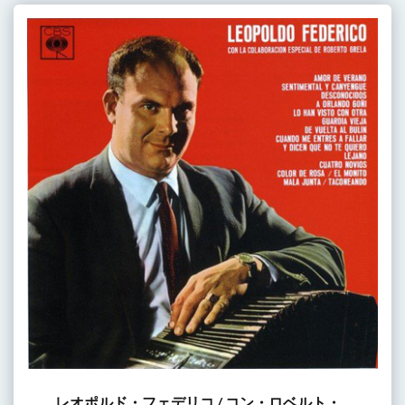
レオポルド・フェデリコ / コン・ロベルト・