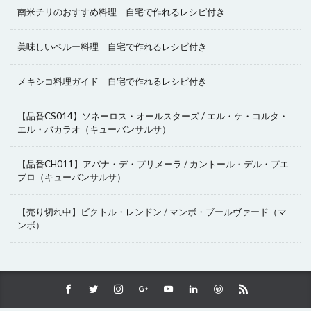
南米チリのおすすめ料理 自宅で作れるレシピ付き
美味しいペルー料理 自宅で作れるレシピ付き
メキシコ料理ガイド 自宅で作れるレシピ付き
【品番CS014】ソネーロス・オールスターズ / エル・ケ・コルタ・
エル・バカラオ（キューバンサルサ）
【品番CH011】アバナ・デ・プリメーラ / カントール・デル・プエ
ブロ（キューバンサルサ）
【売り切れ中】ビクトル・レンドン / マンボ・ブールヴァード（マ
ンボ）