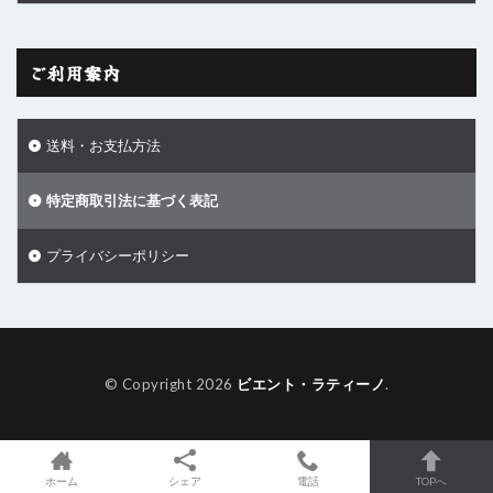
ご利用案内
送料・お支払方法
特定商取引法に基づく表記
プライバシーポリシー
© Copyright 2026
ビエント・ラティーノ
.
ホーム
シェア
電話
TOPへ