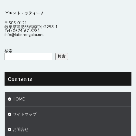
ビエント・ラティーノ
〒505-0121
岐阜県可児郡御嵩町中2253-1
Tel : 0574-67-3781
info@latin-ongaku.net
検索
検索
Contents
HOME
サイトマップ
お問合せ