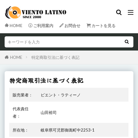
HOME
ご利用案内
お問合せ
カートを見る
HOME
特定商取引法に基づく表記
特定商取引法に基づく表記
販売業者：
ビエント・ラティーノ
代表責任
山田裕司
者：
所在地：
岐阜県可児郡御嵩町中2253-1